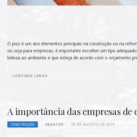
O piso é um dos elementos principais na construção ou na reform
ou seja para empresas, é importante escolher um tipo adequado 
beleza ao ambiente e que esteja de acordo com o orçamento pre
CONTINUE LENDO
A importância das empresas de e
REDATOR
29 DE AGOSTO DE 2019
CONSTRUÇÃO