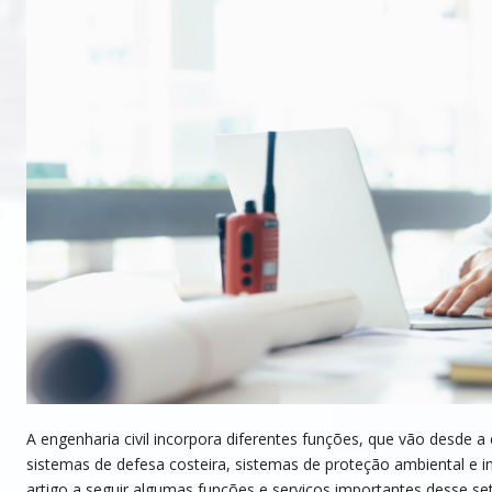
A engenharia civil incorpora diferentes funções, que vão desde a 
sistemas de defesa costeira, sistemas de proteção ambiental e i
artigo a seguir algumas funções e serviços importantes desse set