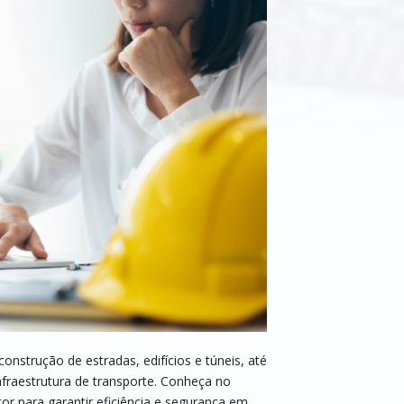
construção de estradas, edifícios e túneis, até
nfraestrutura de transporte. Conheça no
or para garantir eficiência e segurança em