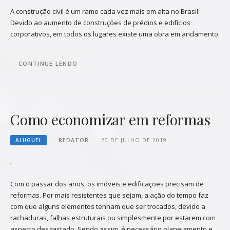
A construção civil é um ramo cada vez mais em alta no Brasil.
Devido ao aumento de construções de prédios e edifícios
corporativos, em todos os lugares existe uma obra em andamento.
CONTINUE LENDO
Como economizar em reformas
ALUGUEL
REDATOR
20 DE JULHO DE 2019
Com o passar dos anos, os imóveis e edificações precisam de
reformas. Por mais resistentes que sejam, a ação do tempo faz
com que alguns elementos tenham que ser trocados, devido a
rachaduras, falhas estruturais ou simplesmente por estarem com
aspecto desgastado. Sendo assim, é necessário planejamento e