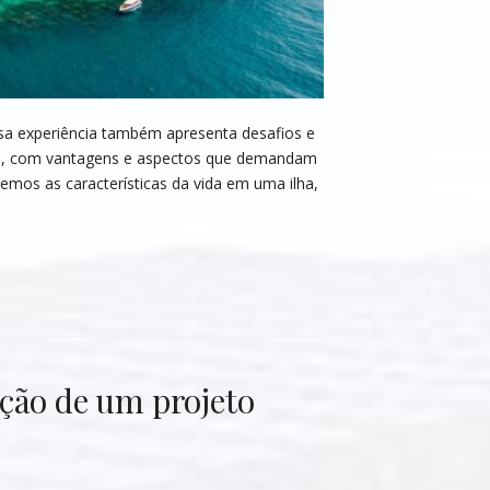
a experiência também apresenta desafios e
único, com vantagens e aspectos que demandam
mos as características da vida em uma ilha,
ção de um projeto