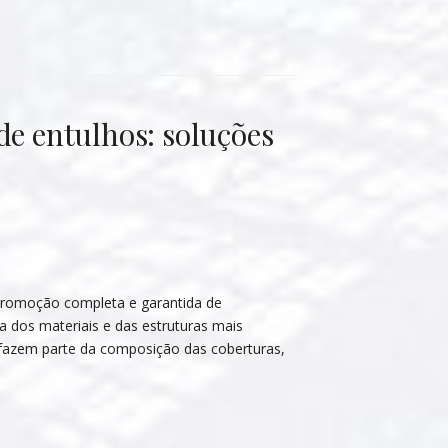
de entulhos: soluções
promoção completa e garantida de
a dos materiais e das estruturas mais
e fazem parte da composição das coberturas,