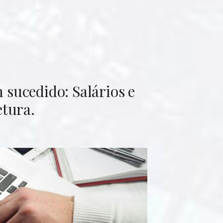
sucedido: Salários e
etura.