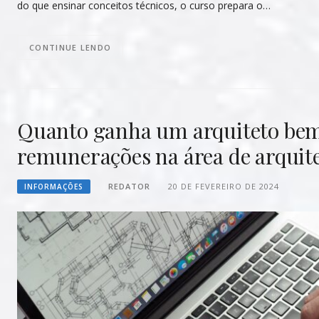
do que ensinar conceitos técnicos, o curso prepara o…
CONTINUE LENDO
Quanto ganha um arquiteto bem 
remunerações na área de arquit
REDATOR
20 DE FEVEREIRO DE 2024
INFORMAÇÕES