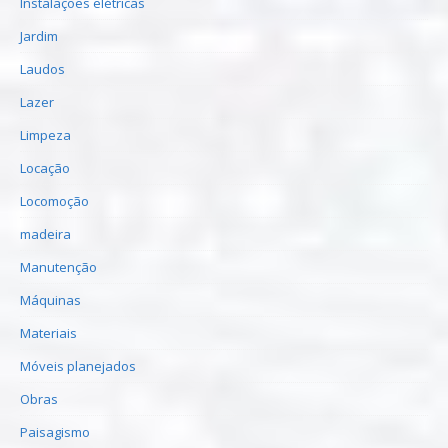
Instalações elétricas
Jardim
Laudos
Lazer
Limpeza
Locação
Locomoção
madeira
Manutenção
Máquinas
Materiais
Móveis planejados
Obras
Paisagismo