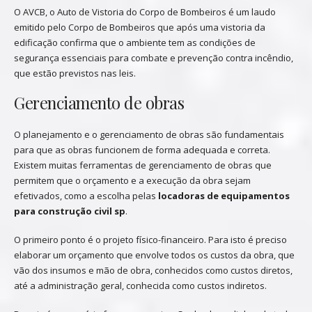
O AVCB, o Auto de Vistoria do Corpo de Bombeiros é um laudo
emitido pelo Corpo de Bombeiros que após uma vistoria da
edificação confirma que o ambiente tem as condições de
segurança essenciais para combate e prevenção contra incêndio,
que estão previstos nas leis.
Gerenciamento de obras
O planejamento e o gerenciamento de obras são fundamentais
para que as obras funcionem de forma adequada e correta.
Existem muitas ferramentas de gerenciamento de obras que
permitem que o orçamento e a execução da obra sejam
efetivados, como a escolha pelas
locadoras de equipamentos
para construção civil sp
.
O primeiro ponto é o projeto físico-financeiro. Para isto é preciso
elaborar um orçamento que envolve todos os custos da obra, que
vão dos insumos e mão de obra, conhecidos como custos diretos,
até a administração geral, conhecida como custos indiretos.