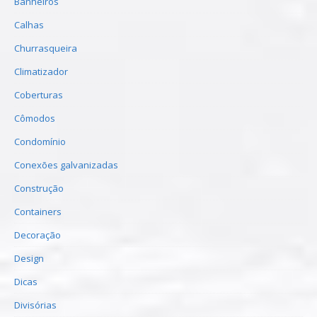
Banheiros
Calhas
Churrasqueira
Climatizador
Coberturas
Cômodos
Condomínio
Conexões galvanizadas
Construção
Containers
Decoração
Design
Dicas
Divisórias