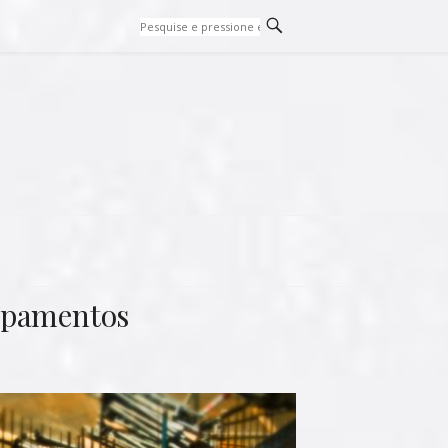
uipamentos