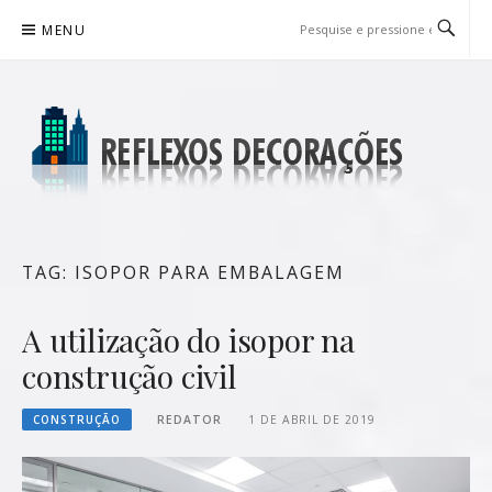
Pular
MENU
para
o
conteúdo
REFLEXOS DECORAÇÕES
BLOG DE DICAS P/ SUA CASA
TAG:
ISOPOR PARA EMBALAGEM
A utilização do isopor na
construção civil
CONSTRUÇÃO
REDATOR
1 DE ABRIL DE 2019