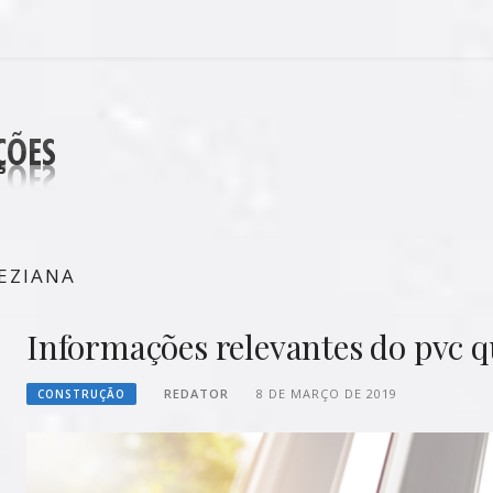
DECORAÇÕES
EZIANA
Informações relevantes do pvc q
REDATOR
8 DE MARÇO DE 2019
CONSTRUÇÃO