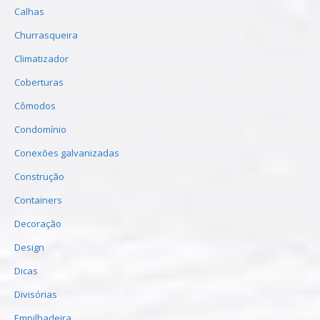
Calhas
Churrasqueira
Climatizador
Coberturas
Cômodos
Condomínio
Conexões galvanizadas
Construção
Containers
Decoração
Design
Dicas
Divisórias
Empilhadeira