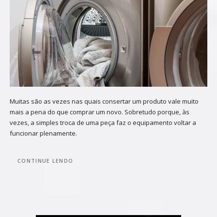
Muitas são as vezes nas quais consertar um produto vale muito
mais a pena do que comprar um novo. Sobretudo porque, às
vezes, a simples troca de uma peça faz o equipamento voltar a
funcionar plenamente.
CONTINUE LENDO