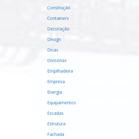
Construção
Containers
Decoração
Design
Dicas
Divisórias
Empilhadeira
Empresa
Energia
Equipamentos
Escadas
Estrutura
Fachada