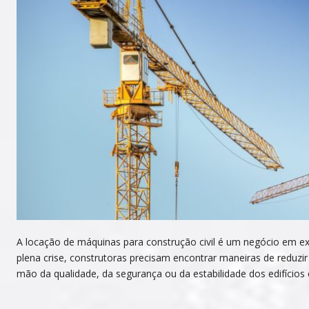
A locação de máquinas para construção civil é um negócio em ex
plena crise, construtoras precisam encontrar maneiras de reduzi
mão da qualidade, da segurança ou da estabilidade dos edifícios 