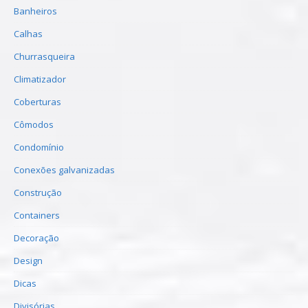
Banheiros
Calhas
Churrasqueira
Climatizador
Coberturas
Cômodos
Condomínio
Conexões galvanizadas
Construção
Containers
Decoração
Design
Dicas
Divisórias