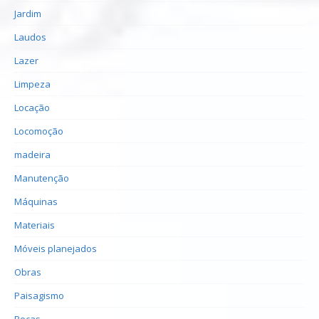
Jardim
Laudos
Lazer
Limpeza
Locação
Locomoção
madeira
Manutenção
Máquinas
Materiais
Móveis planejados
Obras
Paisagismo
Peças