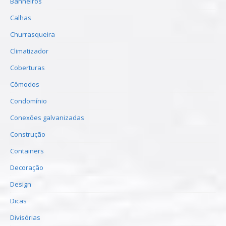
Banheiros
Calhas
Churrasqueira
Climatizador
Coberturas
Cômodos
Condomínio
Conexões galvanizadas
Construção
Containers
Decoração
Design
Dicas
Divisórias