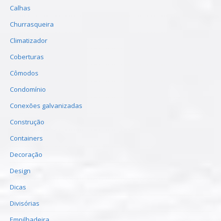
Calhas
Churrasqueira
Climatizador
Coberturas
Cômodos
Condomínio
Conexões galvanizadas
Construção
Containers
Decoração
Design
Dicas
Divisórias
Empilhadeira