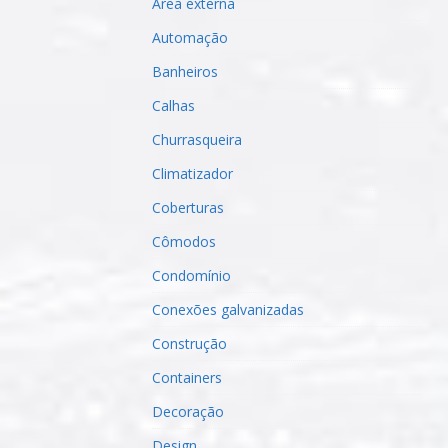
Área externa
Automação
Banheiros
Calhas
Churrasqueira
Climatizador
Coberturas
Cômodos
Condomínio
Conexões galvanizadas
Construção
Containers
Decoração
Design