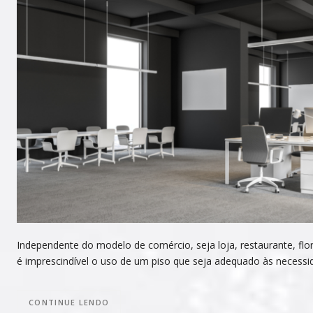
Independente do modelo de comércio, seja loja, restaurante, flori
é imprescindível o uso de um piso que seja adequado às necessi
CONTINUE LENDO