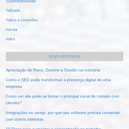
Sustentabilidade
Telhado
Tubos e conexões
Venda
Vidro
POSTS RECENTES
Apreciação de Risco: Domine a Gestão na Indústria
Como o SEO pode transformar a presença digital de uma
empresa
Como um site pode se tornar o principal canal de contato com
clientes?
Integrações no varejo: por que seu software precisa conversar
com outros sistemas
10 Dicas para aumentar a concentração no trabalho