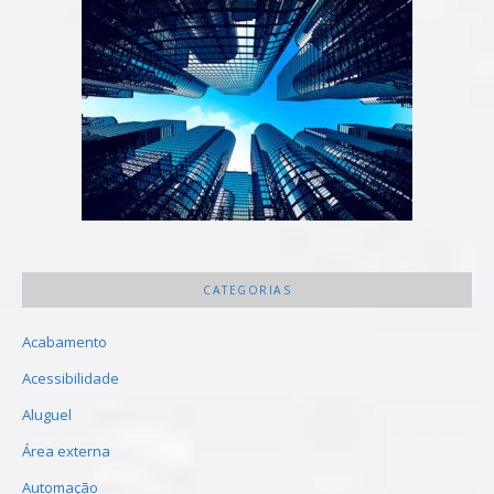
CATEGORIAS
Acabamento
Acessibilidade
Aluguel
Área externa
Automação