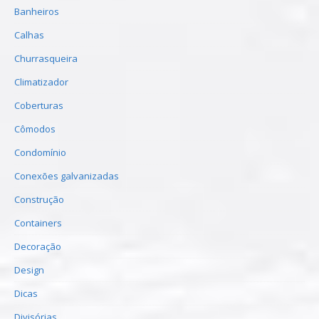
Banheiros
Calhas
Churrasqueira
Climatizador
Coberturas
Cômodos
Condomínio
Conexões galvanizadas
Construção
Containers
Decoração
Design
Dicas
Divisórias