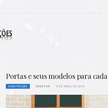
DECORAÇÕES
Portas e seus modelos para cad
REDATOR
4 DE ABRIL DE 2019
CONSTRUÇÃO