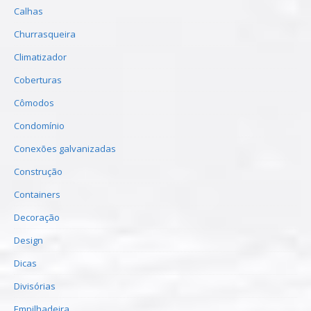
Calhas
Churrasqueira
Climatizador
Coberturas
Cômodos
Condomínio
Conexões galvanizadas
Construção
Containers
Decoração
Design
Dicas
Divisórias
Empilhadeira