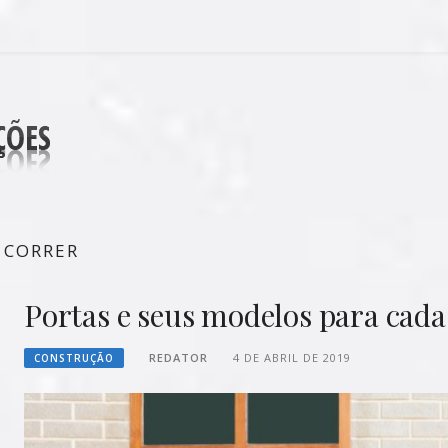
DECORAÇÕES
 CORRER
Portas e seus modelos para cad
REDATOR
4 DE ABRIL DE 2019
CONSTRUÇÃO