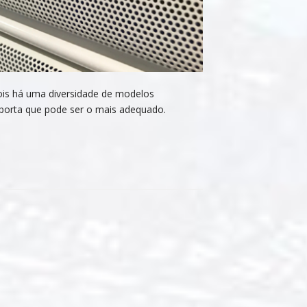
pois há uma diversidade de modelos
a porta que pode ser o mais adequado.