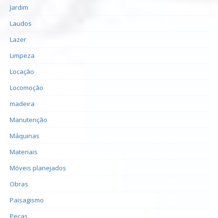
Jardim
Laudos
Lazer
Limpeza
Locação
Locomoção
madeira
Manutenção
Máquinas
Materiais
Móveis planejados
Obras
Paisagismo
Peças