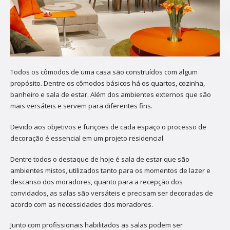
Todos os cômodos de uma casa são construídos com algum
propósito. Dentre os cômodos básicos há os quartos, cozinha,
banheiro e sala de estar. Além dos ambientes externos que são
mais versáteis e servem para diferentes fins.
Devido aos objetivos e funções de cada espaço o processo de
decoração é essencial em um projeto residencial.
Dentre todos o destaque de hoje é sala de estar que são
ambientes mistos, utilizados tanto para os momentos de lazer e
descanso dos moradores, quanto para a recepção dos
convidados, as salas são versáteis e precisam ser decoradas de
acordo com as necessidades dos moradores.
Junto com profissionais habilitados as salas podem ser