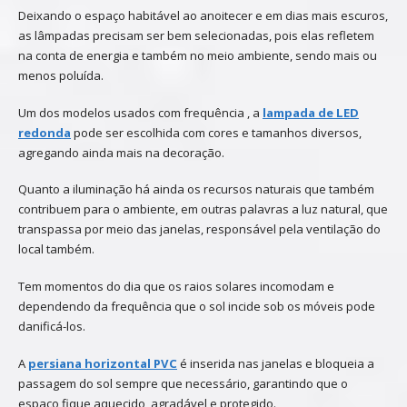
Deixando o espaço habitável ao anoitecer e em dias mais escuros,
as lâmpadas precisam ser bem selecionadas, pois elas refletem
na conta de energia e também no meio ambiente, sendo mais ou
menos poluída.
Um dos modelos usados com frequência , a
lampada de LED
redonda
pode ser escolhida com cores e tamanhos diversos,
agregando ainda mais na decoração.
Quanto a iluminação há ainda os recursos naturais que também
contribuem para o ambiente, em outras palavras a luz natural, que
transpassa por meio das janelas, responsável pela ventilação do
local também.
Tem momentos do dia que os raios solares incomodam e
dependendo da frequência que o sol incide sob os móveis pode
danificá-los.
A
persiana horizontal PVC
é inserida nas janelas e bloqueia a
passagem do sol sempre que necessário, garantindo que o
espaço fique aquecido, agradável e protegido.