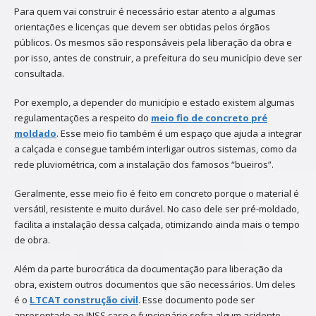
Para quem vai construir é necessário estar atento a algumas
orientações e licenças que devem ser obtidas pelos órgãos
públicos. Os mesmos são responsáveis pela liberação da obra e
por isso, antes de construir, a prefeitura do seu município deve ser
consultada.
Por exemplo, a depender do município e estado existem algumas
regulamentações a respeito do
meio fio de concreto pré
moldado
. Esse meio fio também é um espaço que ajuda a integrar
a calçada e consegue também interligar outros sistemas, como da
rede pluviométrica, com a instalação dos famosos “bueiros”.
Geralmente, esse meio fio é feito em concreto porque o material é
versátil, resistente e muito durável. No caso dele ser pré-moldado,
facilita a instalação dessa calçada, otimizando ainda mais o tempo
de obra.
Além da parte burocrática da documentação para liberação da
obra, existem outros documentos que são necessários. Um deles
é o
LTCAT construção civil
. Esse documento pode ser
apresentado ao INSS caso o funcionário sofra algum acidente