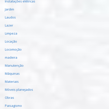
Instalações elétricas
Jardim
Laudos
Lazer
Limpeza
Locação
Locomoção
madeira
Manutenção
Máquinas
Materiais
Móveis planejados
Obras
Paisagismo