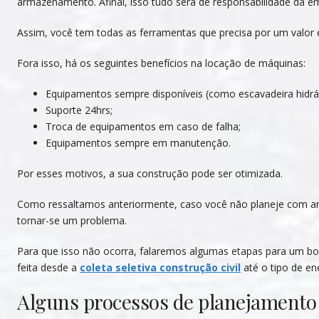
armazenamento. Afinal, isso tudo será de responsabilidade da e
Assim, você tem todas as ferramentas que precisa por um valor 
Fora isso, há os seguintes benefícios na locação de máquinas:
Equipamentos sempre disponíveis (como escavadeira hidráu
Suporte 24hrs;
Troca de equipamentos em caso de falha;
Equipamentos sempre em manutenção.
Por esses motivos, a sua construção pode ser otimizada.
Como ressaltamos anteriormente, caso você não planeje com an
tornar-se um problema.
Para que isso não ocorra, falaremos algumas etapas para um b
feita desde a
coleta seletiva construção civil
até o tipo de ene
Alguns processos de planejamento 