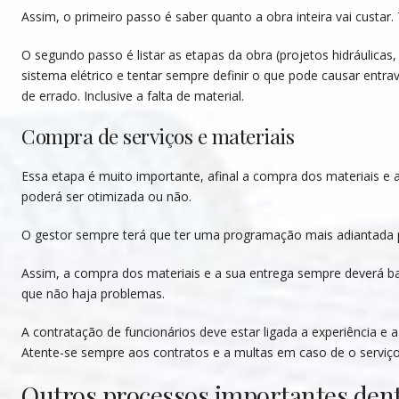
Assim, o primeiro passo é saber quanto a obra inteira vai custa
O segundo passo é listar as etapas da obra (projetos hidráulicas,
sistema elétrico e tentar sempre definir o que pode causar entr
de errado. Inclusive a falta de material.
Compra de serviços e materiais
Essa etapa é muito importante, afinal a compra dos materiais e 
poderá ser otimizada ou não.
O gestor sempre terá que ter uma programação mais adiantada pa
Assim, a compra dos materiais e a sua entrega sempre deverá ba
que não haja problemas.
A contratação de funcionários deve estar ligada a experiência e 
Atente-se sempre aos contratos e a multas em caso de o serviço
Outros processos importantes dent