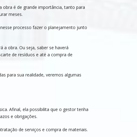
 obra é de grande importância, tanto para
urar meses.
 nesse processo fazer o planejamento junto
á a obra. Ou seja, saber se haverá
scarte de resíduos e até a compra de
as para sua realidade, veremos algumas
ca. Afinal, ela possibilita que o gestor tenha
razos e obrigações.
tratação de serviços e compra de materiais.