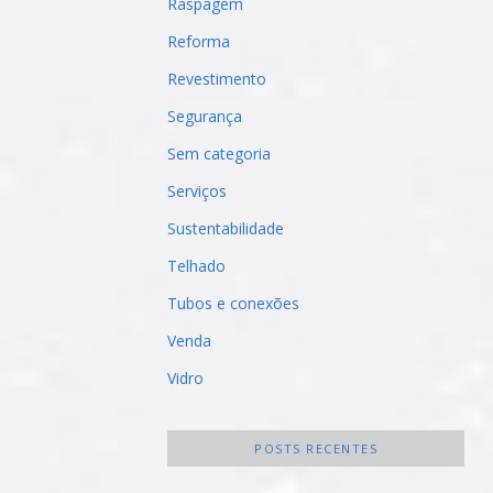
Raspagem
Reforma
Revestimento
Segurança
Sem categoria
Serviços
Sustentabilidade
Telhado
Tubos e conexões
Venda
Vidro
POSTS RECENTES