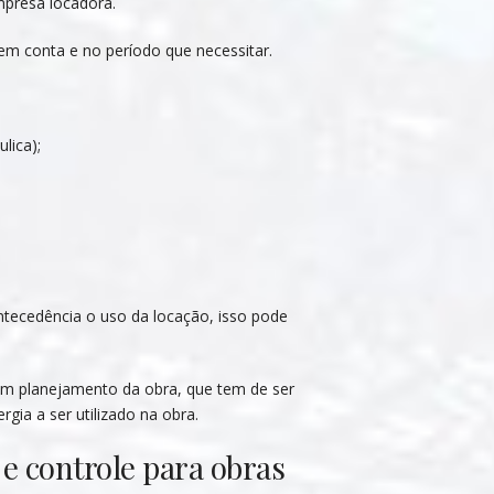
mpresa locadora.
em conta e no período que necessitar.
lica);
tecedência o uso da locação, isso pode
om planejamento da obra, que tem de ser
rgia a ser utilizado na obra.
e controle para obras