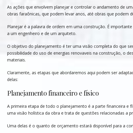
As ações que envolvem planejar e controlar o andamento de uma
obras faraônicas, que podem levar anos, até obras que podem d
Planejar é a palavra de ordem em uma construção. É importante
a um engenheiro e de um arquiteto.
O objetivo do planejamento é ter uma visão completa do que ser
possibilidade do uso de energias renovaveis na construção, o de
materiais.
Claramente, as etapas que abordaremos aqui podem ser adaptad
delas:
Planejamento financeiro e físico
A primeira etapa de todo o planejamento é a parte financeira e físi
uma visão holística da obra e trata de questões relacionadas a p
Uma delas é o quanto de orçamento estará disponível para a con