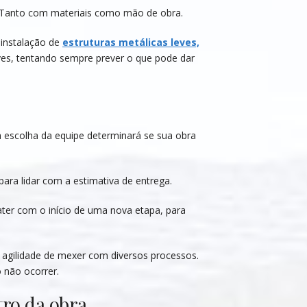
r. Tanto com materiais como mão de obra.
 instalação de
estruturas metálicas leves,
aves, tentando sempre prever o que pode dar
a escolha da equipe determinará se sua obra
ra lidar com a estimativa de entrega.
ter com o início de uma nova etapa, para
a agilidade de mexer com diversos processos.
 não ocorrer.
ro da obra