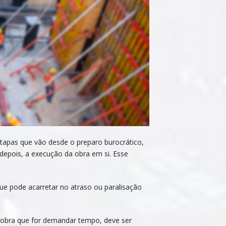
etapas que vão desde o preparo burocrático,
depois, a execução da obra em si. Esse
que pode acarretar no atraso ou paralisação
r obra que for demandar tempo, deve ser