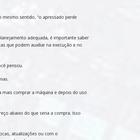
 o mesmo sentido, “o apressado perde
 planejamento adequada, é importante saber
tas que podem auxiliar na execução e no
ocê pensou.
inas.
a mais comprar a máquina e depois do uso
eço abaixo do que seria a compra. Isso
ocas, atualizações ou com o