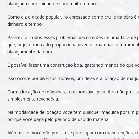
planejada com cuidado e com muito tempo.
Como diz o ditado popular, “o apressado como cru” e na obra é
dinheiro e tempo”.
Para evitar todos esses problemas decorrentes de uma falta de
que, hoje, o mercado proporciona diversos materiais e ferramen
planejamento da obra.
É possível fazer uma construção boa, gastando menos do que v
Isso ocorre por diversos motivos, um deles é a locação de maqu
Com a locação de máquinas, o responsável pela obra não precis
simplesmente revendê-la.
Na modalidade de locação você tem qualquer máquina por um pr
porque você paga pelo período de uso do material.
Além disso, você não precisa se preocupar com manutenções, tr