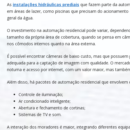
As
instalações hidráulicas prediais
que fazem parte da automa
em áreas de lazer, como piscinas que precisam do acionamento 
geral da água.
O investimento na automação residencial pode variar, dependen
tamanho da própria área de cobertura, quando se pensa em câme
nos cômodos internos quanto na área externa.
É possível encontrar câmeras de baixo custo, mas que possuem 
adequada para a captação de imagem com qualidade. O mercado
noturna e acesso por internet, com um valor maior, mas também
Além disso, há pacotes de automação residencial que envolvem
Controle de iluminação;
Ar condicionado inteligente;
Abertura e fechamento de cortinas;
Sistemas de TV e som.
A interação dos moradores é maior, integrando diferentes equ