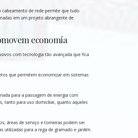
do cabeamento de rede permite que tudo
minadas em um projeto abrangente de
promovem economia
sivos com tecnologia tão avançada que fica
ojetos que permitem economizar em sistemas
opriada para a passagem de energia com
, tanto para uso domiciliar, quanto aqueles
os, áreas de serviço e torneiras podem ser
 utilizadas para a rega de gramado e jardim.