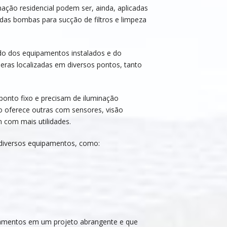
ção residencial podem ser, ainda, aplicadas
das bombas para sucção de filtros e limpeza
do dos equipamentos instalados e do
ras localizadas em diversos pontos, tanto
ponto fixo e precisam de iluminação
 oferece outras com sensores, visão
 com mais utilidades.
 diversos equipamentos, como:
ipamentos em um projeto abrangente e que