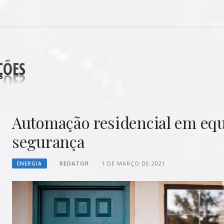
DECORAÇÕES
Automação residencial em eq
segurança
REDATOR
1 DE MARÇO DE 2021
ENERGIA