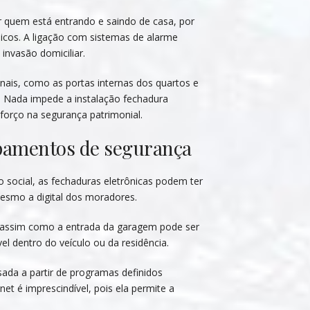
r quem está entrando e saindo de casa, por
icos. A ligação com sistemas de alarme
nvasão domiciliar.
nais, como as portas internas dos quartos e
. Nada impede a instalação fechadura
eforço na segurança patrimonial.
ipamentos de segurança
 social, as fechaduras eletrônicas podem ter
mesmo a digital dos moradores.
a, assim como a entrada da garagem pode ser
vel dentro do veículo ou da residência.
ada a partir de programas definidos
et é imprescindível, pois ela permite a