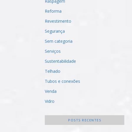
Raspagem
Reforma
Revestimento
Segurança
Sem categoria
Serviços
Sustentabilidade
Telhado
Tubos e conexões
Venda
Vidro
POSTS RECENTES