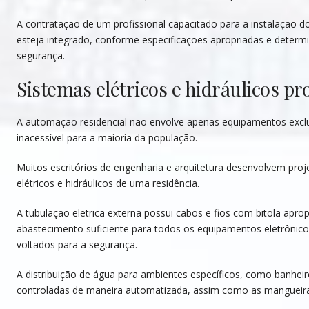
A contratação de um profissional capacitado para a instalação 
esteja integrado, conforme especificações apropriadas e deter
segurança.
Sistemas elétricos e hidráulicos 
A automação residencial não envolve apenas equipamentos exclu
inacessível para a maioria da população.
Muitos escritórios de engenharia e arquitetura desenvolvem pr
elétricos e hidráulicos de uma residência.
A tubulação eletrica externa possui cabos e fios com bitola apr
abastecimento suficiente para todos os equipamentos eletrônicos
voltados para a segurança.
A distribuição de água para ambientes específicos, como banheir
controladas de maneira automatizada, assim como as mangueiras