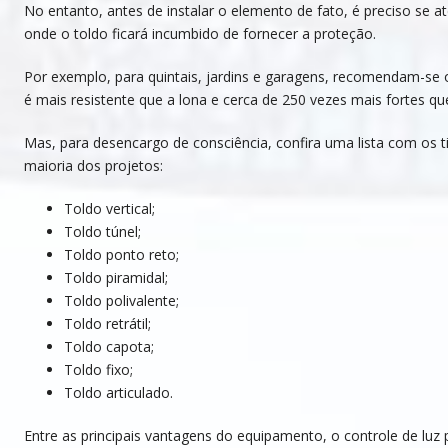
No entanto, antes de instalar o elemento de fato, é preciso se at
onde o toldo ficará incumbido de fornecer a proteção.
Por exemplo, para quintais, jardins e garagens, recomendam-se o
é mais resistente que a lona e cerca de 250 vezes mais fortes que
Mas, para desencargo de consciência, confira uma lista com os t
maioria dos projetos:
Toldo vertical;
Toldo túnel;
Toldo ponto reto;
Toldo piramidal;
Toldo polivalente;
Toldo retrátil;
Toldo capota;
Toldo fixo;
Toldo articulado.
Entre as principais vantagens do equipamento, o controle de lu