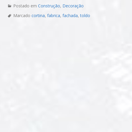
Postado em
Construção
,
Decoração
Marcado
cortina
,
fabrica
,
fachada
,
toldo