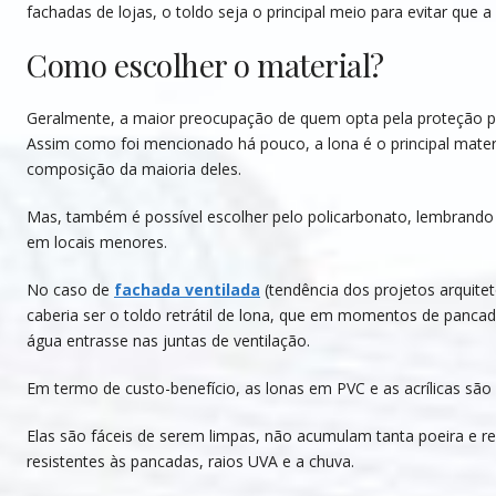
fachadas de lojas, o toldo seja o principal meio para evitar que a 
Como escolher o material?
Geralmente, a maior preocupação de quem opta pela proteção por 
Assim como foi mencionado há pouco, a lona é o principal materi
composição da maioria deles.
Mas, também é possível escolher pelo policarbonato, lembrando 
em locais menores.
No caso de
fachada ventilada
(tendência dos projetos arquitet
caberia ser o toldo retrátil de lona, que em momentos de pancad
água entrasse nas juntas de ventilação.
Em termo de custo-benefício, as lonas em PVC e as acrílicas sã
Elas são fáceis de serem limpas, não acumulam tanta poeira e re
resistentes às pancadas, raios UVA e a chuva.