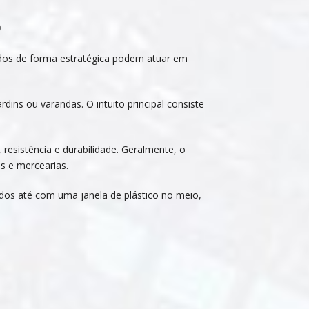
o
sados de forma estratégica podem atuar em
rdins ou varandas. O intuito principal consiste
 resistência e durabilidade. Geralmente, o
s e mercearias.
idos até com uma janela de plástico no meio,