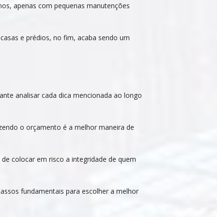
 anos, apenas com pequenas manutenções
 casas e prédios, no fim, acaba sendo um
rtante analisar cada dica mencionada ao longo
azendo o orçamento é a melhor maneira de
 de colocar em risco a integridade de quem
 passos fundamentais para escolher a melhor