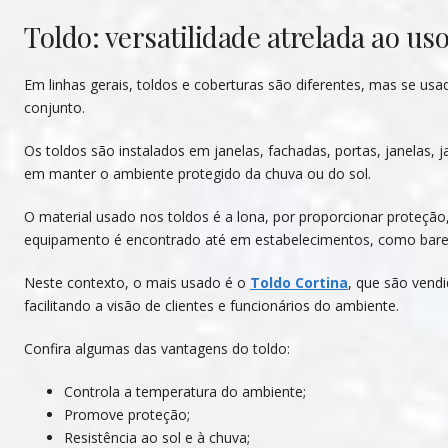
Toldo: versatilidade atrelada ao us
Em linhas gerais, toldos e coberturas são diferentes, mas se u
conjunto.
Os toldos são instalados em janelas, fachadas, portas, janelas, ja
em manter o ambiente protegido da chuva ou do sol.
O material usado nos toldos é a lona, por proporcionar proteção,
equipamento é encontrado até em estabelecimentos, como bare
Neste contexto, o mais usado é o
Toldo Cortina
, que são vend
facilitando a visão de clientes e funcionários do ambiente.
Confira algumas das vantagens do toldo:
Controla a temperatura do ambiente;
Promove proteção;
Resistência ao sol e à chuva;