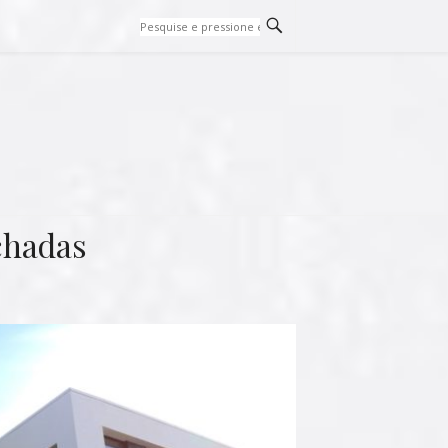
chadas