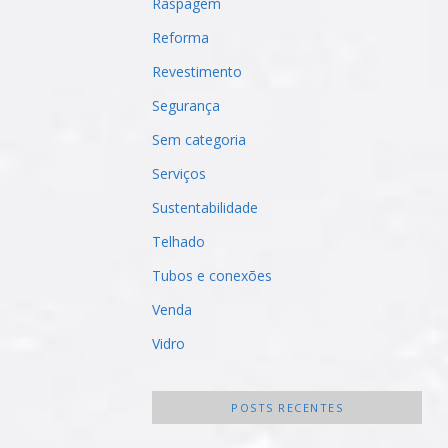
Raspagem
Reforma
Revestimento
Segurança
Sem categoria
Serviços
Sustentabilidade
Telhado
Tubos e conexões
Venda
Vidro
POSTS RECENTES