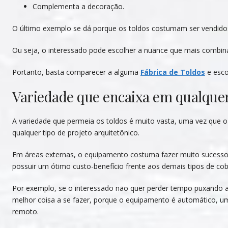
Complementa a decoração.
O último exemplo se dá porque os toldos costumam ser vendidos
Ou seja, o interessado pode escolher a nuance que mais combina
Portanto, basta comparecer a alguma
Fábrica de Toldos
e esco
Variedade que encaixa em qualquer
A variedade que permeia os toldos é muito vasta, uma vez que o
qualquer tipo de projeto arquitetônico.
Em áreas externas, o equipamento costuma fazer muito sucesso j
possuir um ótimo custo-benefício frente aos demais tipos de cob
Por exemplo, se o interessado não quer perder tempo puxando a m
melhor coisa a se fazer, porque o equipamento é automático, um
remoto.