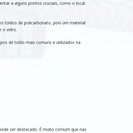
entar a alguns pontos cruciais, como o local
s toldos de policarbonato, pois um material
 o vidro.
ipos de toldo mais comuns e utilizados na
z pode ser destacado. É muito comum que nas