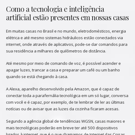
Como a tecnologia e inteligência
artificial estão presentes em nossas casas
Em muitas casas no Brasil e no mundo, eletrodomésticos, energia
elétrica e até mesmo sistemas hidráulicos estão conectados via
internet, onde através de aplicativos, pode-se dar comandos para
sua residência a milhares de quilômetros de distância.
Até mesmo por meio de comando de voz, é possível acender e
apagar luzes, trancar a casa e preparar um café ou um banho
quando se está chegando à casa.
A Alexa, aparelho desenvolvido pela Amazon, que é capaz de
conectar toda a parafernália tecnológica em um só lugar, conversa
com você e é capaz, por exemplo, de te lembrar de ler as últimas
notícias ou de avisar que as luzes da cozinha ficaram acesas.
Segundo a agência global de tendências WGSN, casas maiores e
mais tecnológicas poderão em breve ter até 500 dispositivos
ligados à internet, que é o que chamamos de Internet das Coisas.