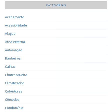
CATEGORIAS
Acabamento
Acessibilidade
Aluguel
Área externa
Automação
Banheiros
Calhas
Churrasqueira
Climatizador
Coberturas
Cômodos
Condomínio