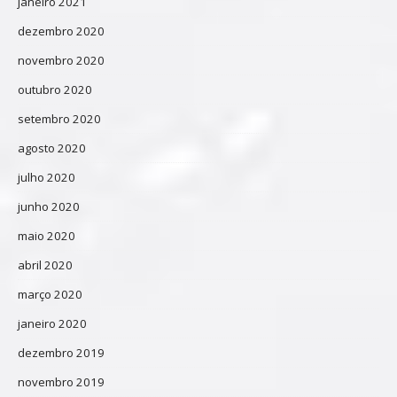
janeiro 2021
dezembro 2020
novembro 2020
outubro 2020
setembro 2020
agosto 2020
julho 2020
junho 2020
maio 2020
abril 2020
março 2020
janeiro 2020
dezembro 2019
novembro 2019