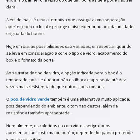
entrar no banheiro, a visão do que tem por trás dele pode não ser
clara.
Além do mais, é uma alternativa que assegura uma separação
aperfeiçoada do local e protege o piso exterior ao box da umidade
originada do banho.
Hoje em dia, as possibilidades são variadas, em especial, quando
se leva em consideração a cor e o tipo de vidro, acabamento do
box e o formato da porta.
Ao se tratar do tipo de vidro, a opção indicada para o box é o
temperado, pois se quebrar não estilhaça e apresenta até dez
vezes mais resistência do que outros tipos comuns.
O
box de vidro verde
também é uma alternativa muito aplicada,
pois dependendo do ambiente, o tom não destoa, além da
resistência também apresentada.
Normalmente, os coloridos ou com vidros serigrafados
apresentam um custo maior, porém, depende do quanto pretende
investir neste item.