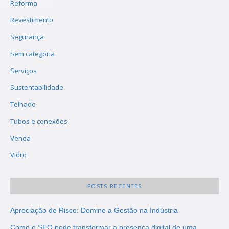
Reforma
Revestimento
Segurança
Sem categoria
Serviços
Sustentabilidade
Telhado
Tubos e conexões
Venda
Vidro
POSTS RECENTES
Apreciação de Risco: Domine a Gestão na Indústria
Como o SEO pode transformar a presença digital de uma