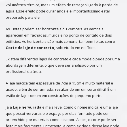
volumétrica térmica, mas um efeito de retração ligado à perda de
água. Esse efeito pode durar anos e é importantíssimo estar
preparado para ele.
As juntas podem ser horizontais ou verticais. As verticais
aparecem em fachadas, muros e no ponto de contato de dois
edifícios. As horizontais são mais comuns, também feitas com o
Corte de laje de concreto
, sobretudo em edifícios.
Existem diferentes lajes de concreto e cada modelo pede por uma
abordagem diferente, o que deve ser analisado por um
profissional da área.
A laje maciça tem espessura de 7cm a 15cm e muito material é
usado, além de ser armada, resultando em um corte difícil. É um
estilo de laje comum em construções de pequeno porte.
Já a
Laje nervurada
é mais leve. Como o nome indica, é uma laje
que possui nervuras e o espaço por elas formado pode ser
preenchido por materiais como o isopor. Assim, o corte pode ser
feito mais facilmente. Entretanto, a complexidade dessa laje pode