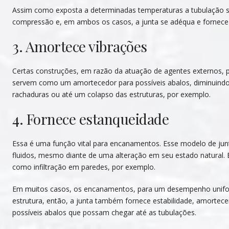
Assim como exposta a determinadas temperaturas a tubulação se
compressão e, em ambos os casos, a junta se adéqua e fornece
3. Amortece vibrações
Certas construções, em razão da atuação de agentes externos, p
servem como um amortecedor para possíveis abalos, diminuindo
rachaduras ou até um colapso das estruturas, por exemplo.
4. Fornece estanqueidade
Essa é uma função vital para encanamentos. Esse modelo de jun
fluidos, mesmo diante de uma alteração em seu estado natural. 
como infiltração em paredes, por exemplo.
Em muitos casos, os encanamentos, para um desempenho unifo
estrutura, então, a junta também fornece estabilidade, amortece
possíveis abalos que possam chegar até as tubulações.