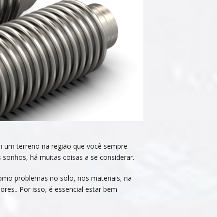
em um terreno na região que você sempre
 sonhos, há muitas coisas a se considerar.
omo problemas no solo, nos materiais, na
res.. Por isso, é essencial estar bem