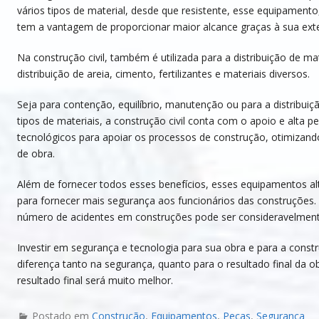
vários tipos de material, desde que resistente, esse equipamento,
tem a vantagem de proporcionar maior alcance graças à sua ex
Na construção civil, também é utilizada para a distribuição de ma
distribuição de areia, cimento, fertilizantes e materiais diversos.
Seja para contenção, equilíbrio, manutenção ou para a distribui
tipos de materiais, a construção civil conta com o apoio e alta
tecnológicos para apoiar os processos de construção, otimizand
de obra.
Além de fornecer todos esses benefícios, esses equipamentos a
para fornecer mais segurança aos funcionários das construções. 
número de acidentes em construções pode ser consideravelment
Investir em segurança e tecnologia para sua obra e para a const
diferença tanto na segurança, quanto para o resultado final da 
resultado final será muito melhor.
Postado em
Construção
,
Equipamentos
,
Peças
,
Segurança