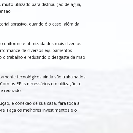
 muito utilizado para distribuição de água,
tensão
terial abrasivo, quando é o caso, além da
ção uniforme e otimizada dos mais diversos
 performance de diversos equipamentos
o o trabalho e reduzindo o desgaste da mão
ltamente tecnológicos ainda são trabalhados
Com os EPI´s necessários em utilização, o
e reduzido.
rução, e conexão de sua casa, fará toda a
obra. Faça os melhores investimentos e o