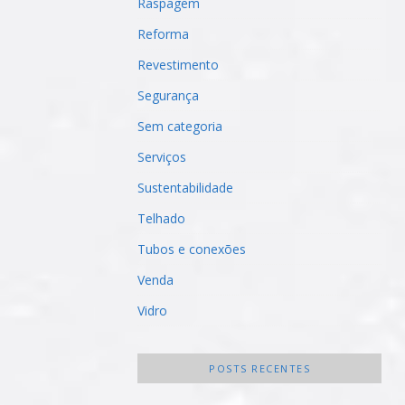
Raspagem
Reforma
Revestimento
Segurança
Sem categoria
Serviços
Sustentabilidade
Telhado
Tubos e conexões
Venda
Vidro
POSTS RECENTES