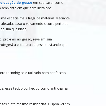
olocação de gesso
em sua casa, como
o ambiente em que será instalado.
ma espécie mais frágil de material. Mediante
o afetada, caso o vazamento ocorra perto de
 de sua qualidade,
, próximo ao gesso, revelam sua
rotegerá a estrutura de gesso, evitando que
nto tecnológico e utilizado para confecção
nce, esse tecido conhecido como anti-chama
resas e até mesmo residências. Disponível em