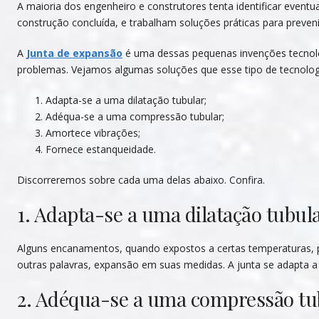
A maioria dos engenheiro e construtores tenta identificar even
construção concluída, e trabalham soluções práticas para preven
A
Junta de expansão
é uma dessas pequenas invenções tecnoló
problemas. Vejamos algumas soluções que esse tipo de tecnolo
Adapta-se a uma dilatação tubular;
Adéqua-se a uma compressão tubular;
Amortece vibrações;
Fornece estanqueidade.
Discorreremos sobre cada uma delas abaixo. Confira.
1. Adapta-se a uma dilatação tubul
Alguns encanamentos, quando expostos a certas temperaturas, 
outras palavras, expansão em suas medidas. A junta se adapta a 
2. Adéqua-se a uma compressão tu