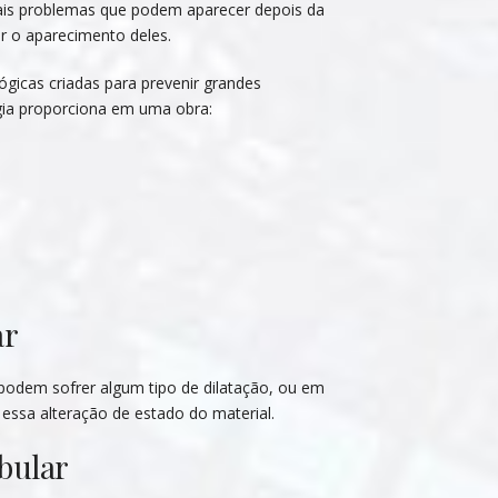
tuais problemas que podem aparecer depois da
ir o aparecimento deles.
gicas criadas para prevenir grandes
gia proporciona em uma obra:
ar
podem sofrer algum tipo de dilatação, ou em
essa alteração de estado do material.
bular