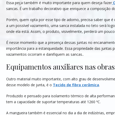
Essa peça também é muito importante para quem deseja fazer
C
sancas. É um trabalho decorativo que enriquece a composição d
Porém, quem opta por esse tipo de adorno, precisa saber que é u
a um possível vazamento, uma sanca instalada no teto será log
onde ela está. Assim, o produto, visivelmente, perderá um pouco
É nesse momento que a presença dessas juntas no encanamento
importância para a estanqueidade. Essa propriedade das juntas p
vazamentos ocorram e danifiquem as sancas..
Equipamentos auxiliares nas obras
Outro material muito importante, com alto grau de desenvolvime
desse modelo de junta, é o
Tecido de fibra cerâmica
.
Produzido e pensado para isolamento térmico de alta performa
tem a capacidade de suportar temperaturas até 1260 ºC.
A mangueira também é essencial no dia a dia de indústrias, emp