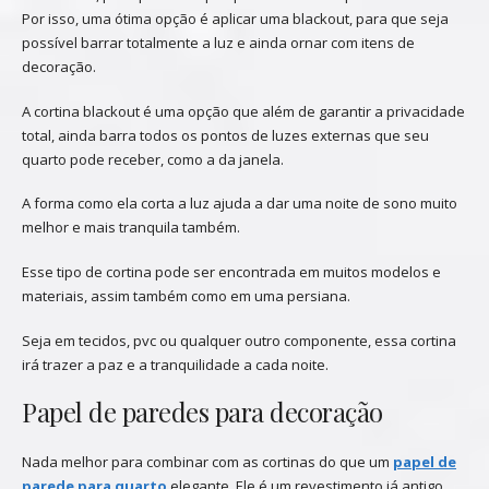
Por isso, uma ótima opção é aplicar uma blackout, para que seja
possível barrar totalmente a luz e ainda ornar com itens de
decoração.
A cortina blackout é uma opção que além de garantir a privacidade
total, ainda barra todos os pontos de luzes externas que seu
quarto pode receber, como a da janela.
A forma como ela corta a luz ajuda a dar uma noite de sono muito
melhor e mais tranquila também.
Esse tipo de cortina pode ser encontrada em muitos modelos e
materiais, assim também como em uma persiana.
Seja em tecidos, pvc ou qualquer outro componente, essa cortina
irá trazer a paz e a tranquilidade a cada noite.
Papel de paredes para decoração
Nada melhor para combinar com as cortinas do que um
papel de
parede para quarto
elegante. Ele é um revestimento já antigo,