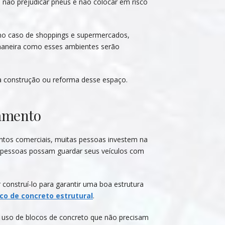
 não prejudicar pneus e não colocar em risco
o caso de shoppings e supermercados,
maneira como esses ambientes serão
a construção ou reforma desse espaço.
namento
tos comerciais, muitas pessoas investem na
 pessoas possam guardar seus veículos com
 construí-lo para garantir uma boa estrutura
co de concreto estrutural
.
 uso de blocos de concreto que não precisam