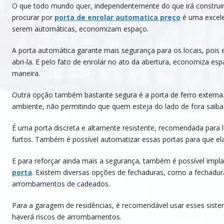
O que todo mundo quer, independentemente do que irá construir, 
procurar por
porta de enrolar automatica preço
é uma excele
serem automáticas, economizam espaço.
A porta automática garante mais segurança para os locais, pois
abri-la. E pelo fato de enrolar no ato da abertura, economiza e
maneira.
Outra opção também bastante segura é a porta de ferro externa.
ambiente, não permitindo que quem esteja do lado de fora saiba 
É uma porta discreta e altamente resistente, recomendada para 
furtos. Também é possível automatizar essas portas para que el
E para reforçar ainda mais a segurança, também é possível imp
porta
. Existem diversas opções de fechaduras, como a fechadur
arrombamentos de cadeados.
Para a garagem de residências, é recomendável usar esses sis
haverá riscos de arrombamentos.