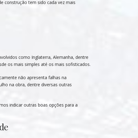
 de construção tem sido cada vez mais
volvidos como Inglaterra, Alemanha, dentre
sde os mais simples até os mais sofisticados.
ticamente não apresenta falhas na
lho na obra, dentre diversas outras
mos indicar outras boas opções para a
ade