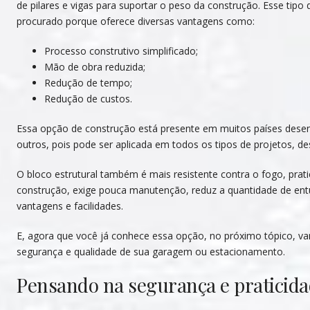
de pilares e vigas para suportar o peso da construção. Esse tipo
procurado porque oferece diversas vantagens como:
Processo construtivo simplificado;
Mão de obra reduzida;
Redução de tempo;
Redução de custos.
Essa opção de construção está presente em muitos países desen
outros, pois pode ser aplicada em todos os tipos de projetos, de
O bloco estrutural também é mais resistente contra o fogo, pra
construção, exige pouca manutenção, reduz a quantidade de entu
vantagens e facilidades.
E, agora que você já conhece essa opção, no próximo tópico, va
segurança e qualidade de sua garagem ou estacionamento.
Pensando na segurança e praticid