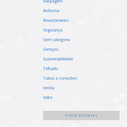
Raspagem
Reforma
Revestimento
Segurança
Sem categoria
Serviços
Sustentabilidade
Telhado
Tubos e conexões
Venda
Vidro
POSTS RECENTES