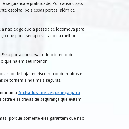
é segurança e praticidade. Por causa disso,
nte escolha, pois essas portas, além de
 ela não exige que a pessoa se locomova para
spaço que pode ser aproveitado da melhor
 Essa porta conserva todo o interior do
o que há em seu interior.
locais onde haja um risco maior de roubos e
as se tornem ainda mais seguras.
lantar uma
fechadura de segurança para
a tetra e as travas de segurança que evitam
temas, porque somente eles garantem que não