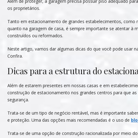
Além de proteger, a garagem precisa possuir piso adequado para
os proprietários.
Tanto em estacionamento de grandes estabelecimentos, como n
quanto na garagem de casa, é sempre importante se atentar à 
construídos ou reformados.
Neste artigo, vamos dar algumas dicas do que você pode usar n
Confira.
Dicas para a estrutura do estacio
Além de estarem presentes em nossas casas e em estabelecimen
construção de estacionamento nos grandes centros para que as
segurança.
Trata-se de um tipo de negócio rentável, mas é importante saber
e proteção. Uma das opções mais recomendadas é o uso de
blo
Trata-se de uma opção de construção racionalizada por meio do