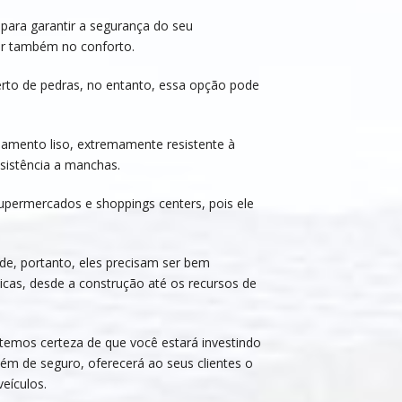
ara garantir a segurança do seu
ar também no conforto.
to de pedras, no entanto, essa opção pode
bamento liso, extremamente resistente à
sistência a manchas.
permercados e shoppings centers, pois ele
de, portanto, eles precisam ser bem
ticas, desde a construção até os recursos de
 temos certeza de que você estará investindo
ém de seguro, oferecerá ao seus clientes o
eículos.