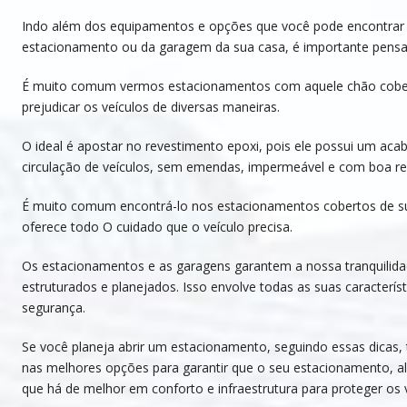
Indo além dos equipamentos e opções que você pode encontrar p
estacionamento ou da garagem da sua casa, é importante pens
É muito comum vermos estacionamentos com aquele chão cober
prejudicar os veículos de diversas maneiras.
O ideal é apostar no revestimento epoxi, pois ele possui um aca
circulação de veículos, sem emendas, impermeável e com boa re
É muito comum encontrá-lo nos estacionamentos cobertos de su
oferece todo O cuidado que o veículo precisa.
Os estacionamentos e as garagens garantem a nossa tranquilida
estruturados e planejados. Isso envolve todas as suas caracterís
segurança.
Se você planeja abrir um estacionamento, seguindo essas dicas,
nas melhores opções para garantir que o seu estacionamento, al
que há de melhor em conforto e infraestrutura para proteger os v