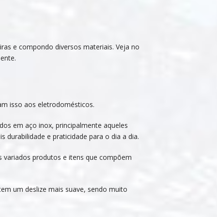
eiras e compondo diversos materiais. Veja no
sente.
am isso aos eletrodomésticos.
dos em aço inox, principalmente aqueles
 durabilidade e praticidade para o dia a dia.
is variados produtos e itens que compõem
ntem um deslize mais suave, sendo muito