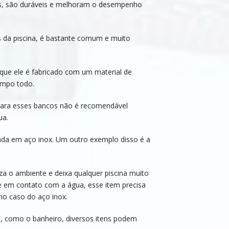
rtas, são duráveis e melhoram o desempenho
 da piscina, é bastante comum e muito
ue ele é fabricado com um material de
empo todo.
para esses bancos não é recomendável
ua.
cada em aço inox. Um outro exemplo disso é a
 o ambiente e deixa qualquer piscina muito
te em contato com a água, esse item precisa
no caso do aço inox.
 como o banheiro, diversos itens podem