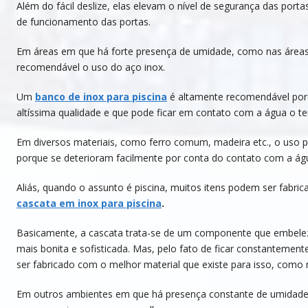
Além do fácil deslize, elas elevam o nível de segurança das po
de funcionamento das portas.
Em áreas em que há forte presença de umidade, como nas áreas
recomendável o uso do aço inox.
Um
banco de inox para piscina
é altamente recomendável porq
altíssima qualidade e que pode ficar em contato com a água o t
Em diversos materiais, como ferro comum, madeira etc., o uso 
porque se deterioram facilmente por conta do contato com a ág
Aliás, quando o assunto é piscina, muitos itens podem ser fabri
cascata em inox para piscina
.
Basicamente, a cascata trata-se de um componente que embeleza
mais bonita e sofisticada. Mas, pelo fato de ficar constantemen
ser fabricado com o melhor material que existe para isso, como 
Em outros ambientes em que há presença constante de umidade,