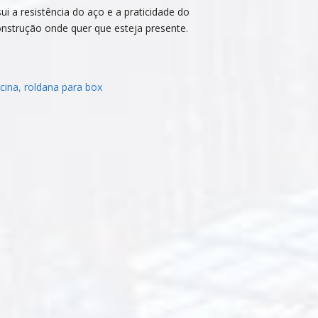
i a resistência do aço e a praticidade do
onstrução onde quer que esteja presente.
cina
,
roldana para box