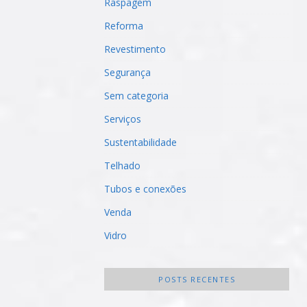
Raspagem
Reforma
Revestimento
Segurança
Sem categoria
Serviços
Sustentabilidade
Telhado
Tubos e conexões
Venda
Vidro
POSTS RECENTES