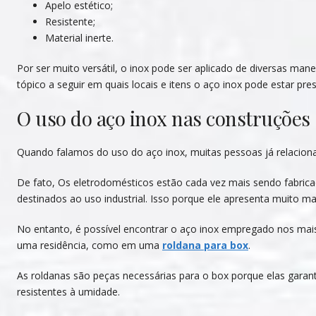
Apelo estético;
Resistente;
Material inerte.
Por ser muito versátil, o inox pode ser aplicado de diversas man
tópico a seguir em quais locais e itens o aço inox pode estar pre
O uso do aço inox nas construções
Quando falamos do uso do aço inox, muitas pessoas já relacion
De fato, Os eletrodomésticos estão cada vez mais sendo fabrica
destinados ao uso industrial. Isso porque ele apresenta muito mais
No entanto, é possível encontrar o aço inox empregado nos ma
uma residência, como em uma
roldana para box
.
As roldanas são peças necessárias para o box porque elas gara
resistentes à umidade.