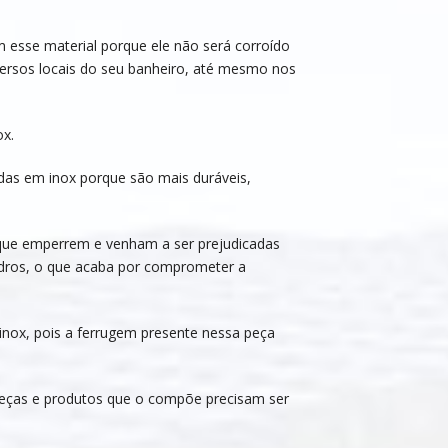
 esse material porque ele não será corroído
versos locais do seu banheiro, até mesmo nos
ox.
das em inox porque são mais duráveis,
 que emperrem e venham a ser prejudicadas
idros, o que acaba por comprometer a
nox, pois a ferrugem presente nessa peça
peças e produtos que o compõe precisam ser