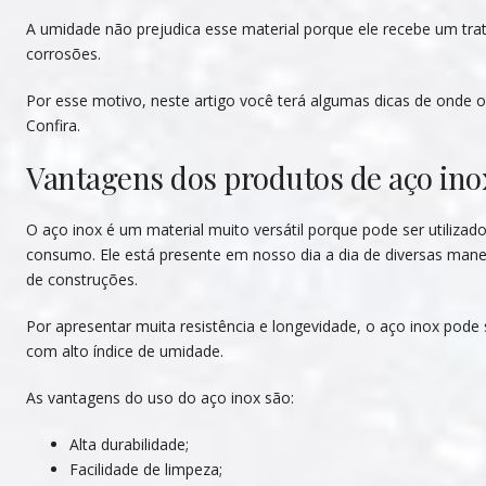
A umidade não prejudica esse material porque ele recebe um tr
corrosões.
Por esse motivo, neste artigo você terá algumas dicas de onde o 
Confira.
Vantagens dos produtos de aço ino
O aço inox é um material muito versátil porque pode ser utiliza
consumo. Ele está presente em nosso dia a dia de diversas manei
de construções.
Por apresentar muita resistência e longevidade, o aço inox pod
com alto índice de umidade.
As vantagens do uso do aço inox são:
Alta durabilidade;
Facilidade de limpeza;