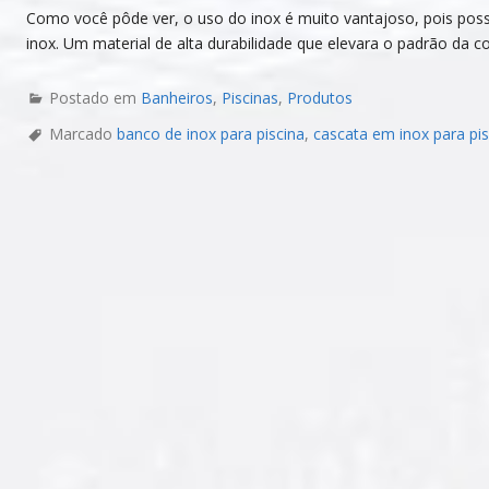
Como você pôde ver, o uso do inox é muito vantajoso, pois possu
inox. Um material de alta durabilidade que elevara o padrão da c
Postado em
Banheiros
,
Piscinas
,
Produtos
Marcado
banco de inox para piscina
,
cascata em inox para pis