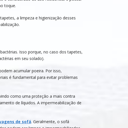
o toque.
tapetes, a limpeza e higienização desses
abilização.
actérias. Isso porque, no caso dos tapetes,
ctérias em seu solado).
o podem acumular poeira. Por isso,
riais é fundamental para evitar problemas
ervindo como uma proteção a mais contra
amento de líquidos. A impermeabilização de
vagens de sofá
. Geralmente, o sofá