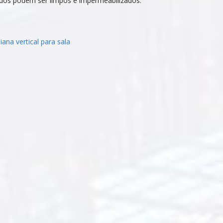
ados podem ser limpos e impermeabilizados.
iana vertical para sala