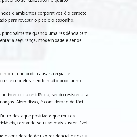
ncias e ambientes corporativos é o carpete.
ado para revestir o piso e o assoalho.
, principalmente quando uma residência tem
umentar a segurança, modernidade e ser de
ao mofo, que pode causar alergias e
cores e modelos, sendo muito popular no
no interior da residência, sendo resistente a
rianças. Além disso, é considerado de fácil
 Outro destaque positivo é que muitos
icláveis, tornando seu uso mais sustentável.
ue é considerado de uso residencial e possui