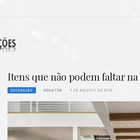
DECORAÇÕES
Itens que não podem faltar na
REDATOR
1 DE AGOSTO DE 2019
DECORAÇÃO