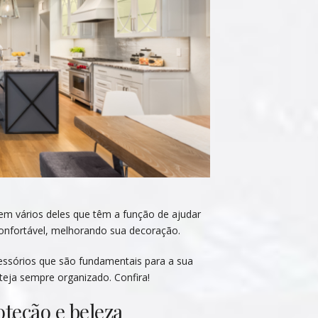
em vários deles que têm a função de ajudar
 confortável, melhorando sua decoração.
acessórios que são fundamentais para a sua
steja sempre organizado. Confira!
oteção e beleza