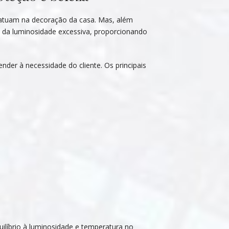
e atuam na decoração da casa. Mas, além
es, da luminosidade excessiva, proporcionando
nder à necessidade do cliente. Os principais
ilíbrio à luminosidade e temperatura no