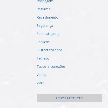
Raspagem
Reforma
Revestimento
Segurança
Sem categoria
Serviços
Sustentabilidade
Telhado
Tubos e conexões
Venda
Vidro
POSTS RECENTES