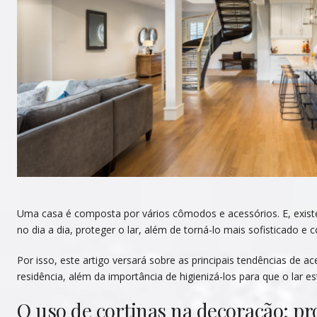
Uma casa é composta por vários cômodos e acessórios. E, exist
no dia a dia, proteger o lar, além de torná-lo mais sofisticado e
Por isso, este artigo versará sobre as principais tendências de 
residência, além da importância de higienizá-los para que o lar e
O uso de cortinas na decoração: pr