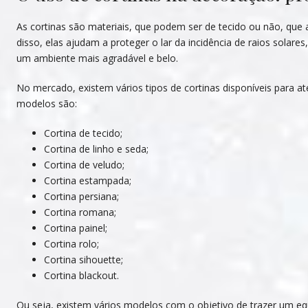
As cortinas são materiais, que podem ser de tecido ou não, qu
disso, elas ajudam a proteger o lar da incidência de raios solar
um ambiente mais agradável e belo.
No mercado, existem vários tipos de cortinas disponíveis para ate
modelos são:
Cortina de tecido;
Cortina de linho e seda;
Cortina de veludo;
Cortina estampada;
Cortina persiana;
Cortina romana;
Cortina painel;
Cortina rolo;
Cortina sihouette;
Cortina blackout.
Ou seja, existem vários modelos com o objetivo de trazer um equ