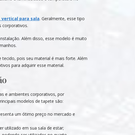
 vertical para sala
. Geralmente, esse tipo
s corporativos.
 instalação. Além disso, esse modelo é muito
tamanhos.
tecido, pois seu material é mais forte. Além
ivos para adquirir esse material.
ão
ias e ambientes corporativos, por
incipais modelos de tapete são:
 apresenta um ótimo preço no mercado e
er utilizado em sua sala de estar;
 podendo ser utilizados no quarto.