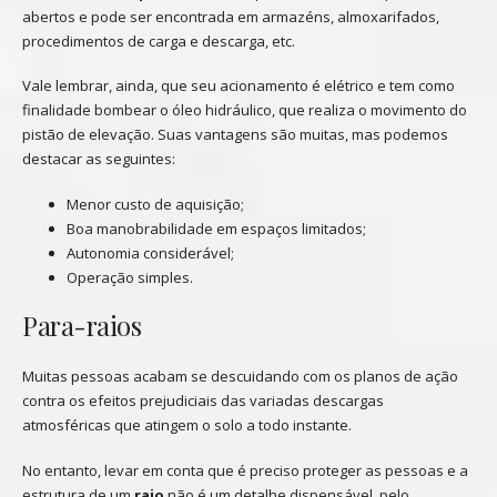
abertos e pode ser encontrada em armazéns, almoxarifados,
procedimentos de carga e descarga, etc.
Vale lembrar, ainda, que seu acionamento é elétrico e tem como
finalidade bombear o óleo hidráulico, que realiza o movimento do
pistão de elevação. Suas vantagens são muitas, mas podemos
destacar as seguintes:
Menor custo de aquisição;
Boa manobrabilidade em espaços limitados;
Autonomia considerável;
Operação simples.
Para-raios
Muitas pessoas acabam se descuidando com os planos de ação
contra os efeitos prejudiciais das variadas descargas
atmosféricas que atingem o solo a todo instante.
No entanto, levar em conta que é preciso proteger as pessoas e a
estrutura de um
raio
não é um detalhe dispensável, pelo