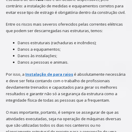
contrário: a instalação de medidas e equipamentos corretos para
evitar esse tipo de estrago é obrigatória dentro da construção civil.
Entre os riscos mais severos oferecidos pelas correntes elétricas
que podem ser descarregadas nas estruturas, temos:
Danos estruturais (rachaduras e incêndios);
Danos a equipamentos;
Danos às instalações;
Danos a pessoas e animais.
Por isso, a
Instalação de para raios
é absolutamente necessária
e deve ser feita contando com o trabalho de profissionais
devidamente treinados e capacitados para gerar os melhores
resultados e garantir não só a segurança da estrutura como a
integridade física de todas as pessoas que a frequentam.
O mais importante, portanto, é sempre se assegurar de que as
atividades executadas, seja na operação de máquinas diversas
que são utilizadas todos os dias nos canteiros ou no
planejamento estrutural do projeto para a concepção de uma