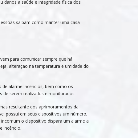
 danos a saúde e integridade física dos
as pessoas saibam como manter uma casa
ervem para comunicar sempre que há
seja, alteração na temperatura e umidade do
as de alarme incêndios, bem como os
s de serem realizados e monitorados.
emas resultante dos aprimoramentos da
vel possui em seus dispositivos um número,
incomum o dispositivo dispara um alarme a
e incêndio.