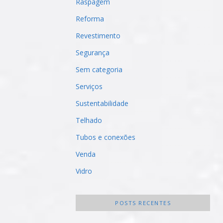
Raspagem
Reforma
Revestimento
Segurança
Sem categoria
Serviços
Sustentabilidade
Telhado
Tubos e conexões
Venda
Vidro
POSTS RECENTES