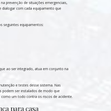
 na prevenção de situações emergenciais,
ue dialogar com cada equipamento que
s seguintes equipamentos:
ue ao ser integrado, atua em conjunto na
nutenção e testes desse sistema. Nas
mas podem ser instalados de modo que
 como um todo contra os riscos de acidente.
nça para casa