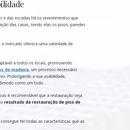
ilidade
es e das escadas há os revestimentos que
ação das casas, sendo elas os pisos, paredes
s, o mercado oferece uma variedade de
aptável a todos os locais, promovendo
os de madeira
, um processo necessário
vo. Prolongando a sua usabilidade,
s cômodo como um todo.
icas é recomendável que a restauração seja
e o
resultado da restauração de piso de
consegue ter todas as características que as