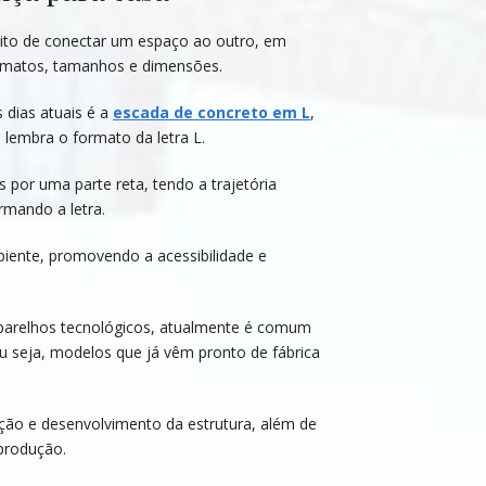
uito de conectar um espaço ao outro, em
ormatos, tamanhos e dimensões.
 dias atuais é a
escada de concreto em L
,
 lembra o formato da letra L.
or uma parte reta, tendo a trajetória
mando a letra.
iente, promovendo a acessibilidade e
aparelhos tecnológicos, atualmente é comum
 seja, modelos que já vêm pronto de fábrica
ução e desenvolvimento da estrutura, além de
produção.