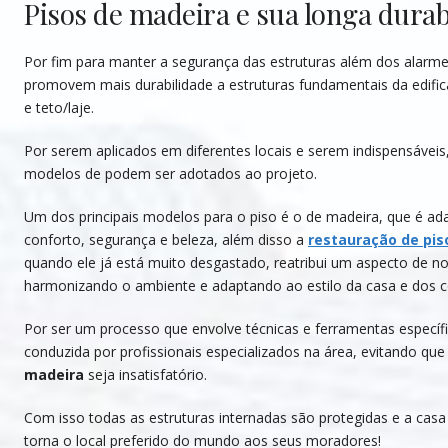
Pisos de madeira e sua longa durab
Por fim para manter a segurança das estruturas além dos alarm
promovem mais durabilidade a estruturas fundamentais da edific
e teto/laje.
Por serem aplicados em diferentes locais e serem indispensávei
modelos de podem ser adotados ao projeto.
Um dos principais modelos para o piso é o de madeira, que é ad
conforto, segurança e beleza, além disso a
restauração de pis
quando ele já está muito desgastado, reatribui um aspecto de no
harmonizando o ambiente e adaptando ao estilo da casa e do
Por ser um processo que envolve técnicas e ferramentas específ
conduzida por profissionais especializados na área, evitando qu
madeira
seja insatisfatório.
Com isso todas as estruturas internadas são protegidas e a casa 
torna o local preferido do mundo aos seus moradores!