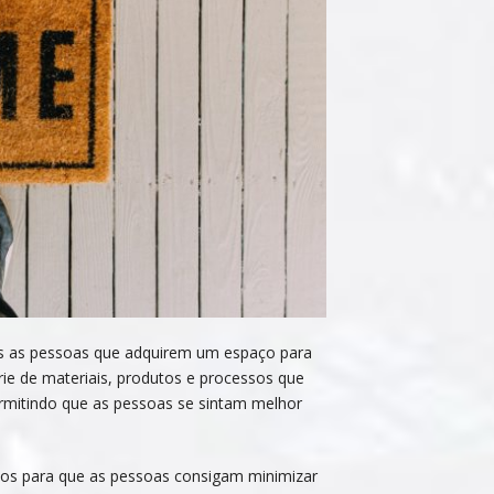
das as pessoas que adquirem um espaço para
e de materiais, produtos e processos que
ermitindo que as pessoas se sintam melhor
dos para que as pessoas consigam minimizar