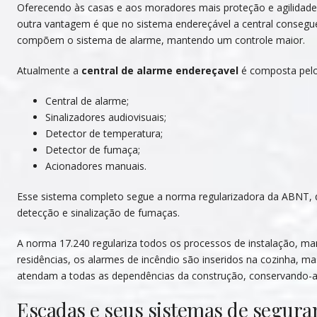
Oferecendo às casas e aos moradores mais proteção e agilidade
outra vantagem é que no sistema endereçável a central conseg
compõem o sistema de alarme, mantendo um controle maior.
Atualmente a
central de alarme endereçavel
é composta pelo
Central de alarme;
Sinalizadores audiovisuais;
Detector de temperatura;
Detector de fumaça;
Acionadores manuais.
Esse sistema completo segue a norma regularizadora da ABNT, q
detecção e sinalização de fumaças.
A norma 17.240 regulariza todos os processos de instalação, ma
residências, os alarmes de incêndio são inseridos na cozinha, 
atendam a todas as dependências da construção, conservando-a
Escadas e seus sistemas de segura