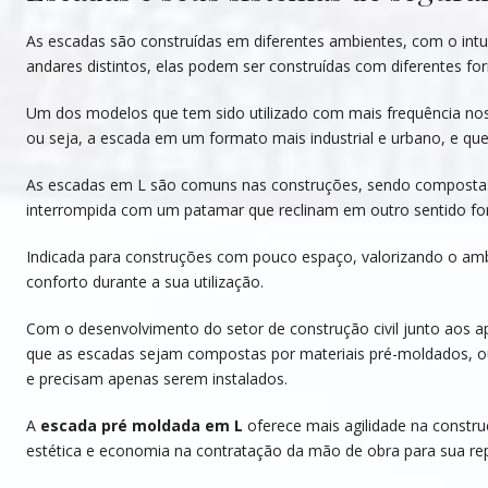
As escadas são construídas em diferentes ambientes, com o int
andares distintos, elas podem ser construídas com diferentes f
Um dos modelos que tem sido utilizado com mais frequência nos
ou seja, a escada em um formato mais industrial e urbano, e que
As escadas em L são comuns nas construções, sendo compostas p
interrompida com um patamar que reclinam em outro sentido for
Indicada para construções com pouco espaço, valorizando o amb
conforto durante a sua utilização.
Com o desenvolvimento do setor de construção civil junto aos 
que as escadas sejam compostas por materiais pré-moldados, ou
e precisam apenas serem instalados.
A
escada pré moldada em L
oferece mais agilidade na constr
estética e economia na contratação da mão de obra para sua re