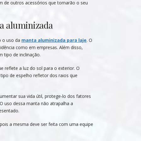
m de outros acessórios que tornarão o seu
ta aluminizada
o o uso da
manta aluminizada para laje
. O
residência como em empresas. Além disso,
tipo de inclinação.
reflete a luz do sol para o exterior. O
ipo de espelho refletor dos raios que
umentar sua vida útil, protege-lo dos fatores
. O uso dessa manta não atrapalha a
resentado.
, pois a mesma deve ser feita com uma equipe