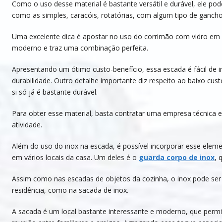
Como o uso desse material é bastante versátil e durável, ele po
como as simples, caracóis, rotatórias, com algum tipo de ganch
Uma excelente dica é apostar no uso do corrimão com vidro em s
moderno e traz uma combinação perfeita.
Apresentando um ótimo custo-benefício, essa escada é fácil de i
durabilidade. Outro detalhe importante diz respeito ao baixo cu
si só já é bastante durável.
Para obter esse material, basta contratar uma empresa técnica e
atividade.
Além do uso do inox na escada, é possível incorporar esse eleme
em vários locais da casa. Um deles é o
guarda corpo de inox
, 
Assim como nas escadas de objetos da cozinha, o inox pode ser
residência, como na sacada de inox.
A sacada é um local bastante interessante e moderno, que permi