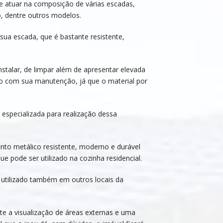
de atuar na composição de várias escadas,
o, dentre outros modelos.
ua escada, que é bastante resistente,
nstalar, de limpar além de apresentar elevada
sto com sua manutenção, já que o material por
 especializada para realização dessa
nto metálico resistente, moderno e durável
que pode ser utilizado na cozinha residencial.
 utilizado também em outros locais da
te a visualização de áreas externas e uma