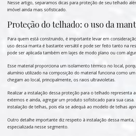
Nesse artigo, separamos dicas para proteção de seu telhado alé
imóvel ainda mais sofisticado.
Proteção do telhado: o uso da man
Para quem está construindo, é importante levar em consideraçã
uso dessa manta é bastante versátil e pode ser feito tanto na 
pode ser aplicada também em lajes de modo plano ou com algum 
Esse material proporciona um isolamento térmico no local, porque 
alumínio utilizado na composição do material funciona como um t
chegam ao local, principalmente, os raios ultravioletas.
Realizar a instalação dessa proteção para o telhado representa a
externos e ainda, agregar um produto sofisticado para sua casa
instalação de telhas, pois ela se adequá ao modelo de telhas ap
Outro detalhe importante diz respeito à instalação dessa manta
especializada nesse segmento.