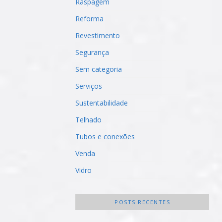
Raspagem
Reforma
Revestimento
Segurança
Sem categoria
Serviços
Sustentabilidade
Telhado
Tubos e conexões
Venda
Vidro
POSTS RECENTES