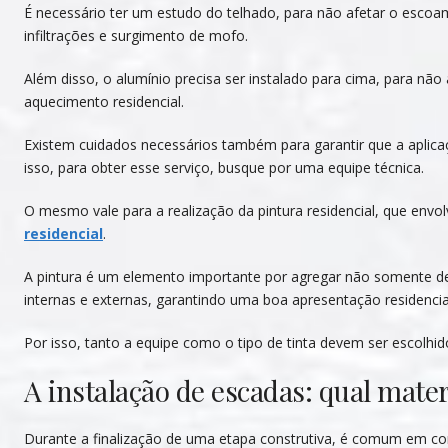
É necessário ter um estudo do telhado, para não afetar o escoa
infiltrações e surgimento de mofo.
Além disso, o alumínio precisa ser instalado para cima, para não 
aquecimento residencial.
Existem cuidados necessários também para garantir que a aplica
isso, para obter esse serviço, busque por uma equipe técnica.
O mesmo vale para a realização da pintura residencial, que env
residencial
.
A pintura é um elemento importante por agregar não somente 
internas e externas, garantindo uma boa apresentação residencia
Por isso, tanto a equipe como o tipo de tinta devem ser escolhidos
A instalação de escadas: qual mater
Durante a finalização de uma etapa construtiva, é comum em c