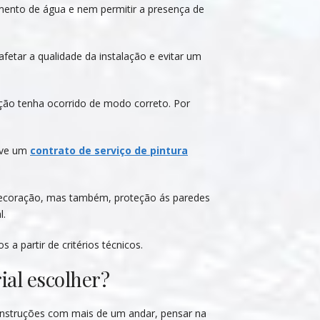
mento de água e nem permitir a presença de
afetar a qualidade da instalação e evitar um
ção tenha ocorrido de modo correto. Por
olve um
contrato de serviço de pintura
decoração, mas também, proteção ás paredes
l.
 a partir de critérios técnicos.
ial escolher?
onstruções com mais de um andar, pensar na