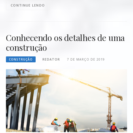
CONTINUE LENDO
Conhecendo os detalhes de uma
construção
CONSTRUÇÃO
REDATOR
7 DE MARÇO DE 2019