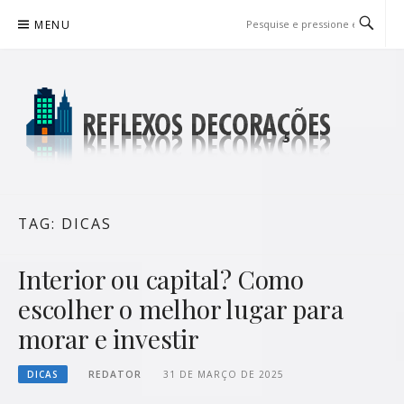
Pular
MENU
para
o
conteúdo
REFLEXOS DECORAÇÕES
BLOG DE DICAS P/ SUA CASA
TAG:
DICAS
Interior ou capital? Como
escolher o melhor lugar para
morar e investir
DICAS
REDATOR
31 DE MARÇO DE 2025