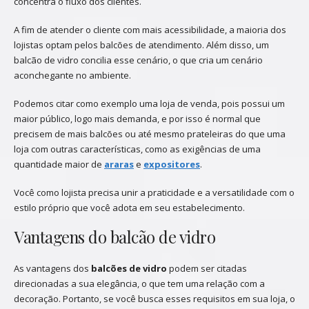
concentra o fluxo dos clientes.
A fim de atender o cliente com mais acessibilidade, a maioria dos
lojistas optam pelos balcões de atendimento. Além disso, um
balcão de vidro concilia esse cenário, o que cria um cenário
aconchegante no ambiente.
Podemos citar como exemplo uma loja de venda, pois possui um
maior público, logo mais demanda, e por isso é normal que
precisem de mais balcões ou até mesmo prateleiras do que uma
loja com outras características, como as exigências de uma
quantidade maior de
araras
e
expositores
.
Você como lojista precisa unir a praticidade e a versatilidade com o
estilo próprio que você adota em seu estabelecimento.
Vantagens do balcão de vidro
As vantagens dos
balcões de vidro
podem ser citadas
direcionadas a sua elegância, o que tem uma relação com a
decoração. Portanto, se você busca esses requisitos em sua loja, o