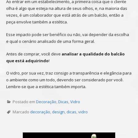
Ao entrar em um estabelecimento, a primeira coisa que o cliente
olha é algo que esteja na altura de seus olhos, e, na maioria das
vezes, é um colaborador que está atrás de um balcão, então a
peça envolve também a estética.
Esse impacto pode ser benéfico ou não, vai depender da escolha
e qual o cenário analisado de uma forma geral.
Antes de comprar, você deve
analisar a qualidade do balcão
que está adquirindo
!
O vidro, por sua vez, traz consigo a transparência e elegância para
o ambiente como um todo, devendo ser considerado por você.
Lembre-se que a estética também importa.
Postado em
Decoração
,
Dicas
,
Vidro
Marcado
decoração
,
design
,
dicas
,
vidro