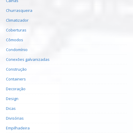
Calhas
Churrasqueira
Climatizador
Coberturas
Cômodos
Condomínio
Conexões galvanizadas
Construção
Containers
Decoração
Design
Dicas
Divisórias
Empilhadeira