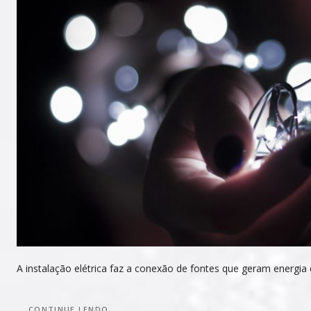
A instalação elétrica faz a conexão de fontes que geram energia e
CONTINUE LENDO