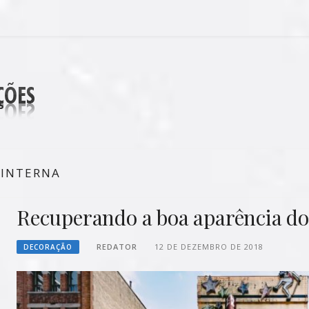
DECORAÇÕES
 INTERNA
Recuperando a boa aparência do
REDATOR
12 DE DEZEMBRO DE 2018
DECORAÇÃO