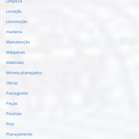
Limpeza
Locação
Locomoção
madeira
Manutenção
Máquinas
Materiais
Móveis planejados
Obras
Paisagismo
Peças
Piscinas
Piso
Planejamento