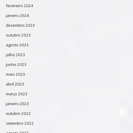
fevereiro 2024
janeiro 2024
dezembro 2023
outubro 2023
agosto 2023
julho 2023
junho 2023
maio 2023
abril 2023
março 2023
janeiro 2023
outubro 2022
setembro 2022
agosto 2022