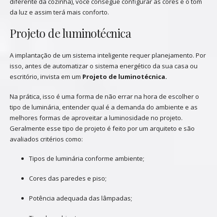
diferente da cozinha), você consegue configurar as cores e o tom
da luz e assim terá mais conforto.
Projeto de luminotécnica
A implantação de um sistema inteligente requer planejamento. Por
isso, antes de automatizar o sistema energético da sua casa ou
escritório, invista em um
Projeto de luminotécnica.
Na prática, isso é uma forma de não errar na hora de escolher o
tipo de luminária, entender qual é a demanda do ambiente e as
melhores formas de aproveitar a luminosidade no projeto.
Geralmente esse tipo de projeto é feito por um arquiteto e são
avaliados critérios como:
Tipos de luminária conforme ambiente;
Cores das paredes e piso;
Potência adequada das lâmpadas;