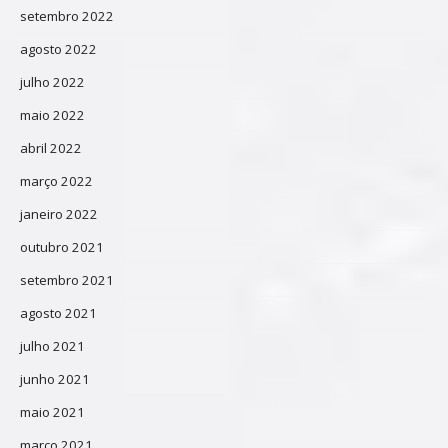
setembro 2022
agosto 2022
julho 2022
maio 2022
abril 2022
março 2022
janeiro 2022
outubro 2021
setembro 2021
agosto 2021
julho 2021
junho 2021
maio 2021
março 2021