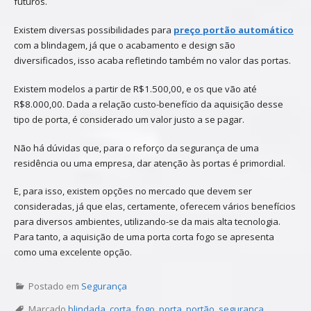
futuros.
Existem diversas possibilidades para
preço portão automático
com a blindagem, já que o acabamento e design são
diversificados, isso acaba refletindo também no valor das portas.
Existem modelos a partir de R$1.500,00, e os que vão até
R$8.000,00. Dada a relação custo-benefício da aquisição desse
tipo de porta, é considerado um valor justo a se pagar.
Não há dúvidas que, para o reforço da segurança de uma
residência ou uma empresa, dar atenção às portas é primordial.
E, para isso, existem opções no mercado que devem ser
consideradas, já que elas, certamente, oferecem vários benefícios
para diversos ambientes, utilizando-se da mais alta tecnologia.
Para tanto, a aquisição de uma porta corta fogo se apresenta
como uma excelente opção.
Postado em
Segurança
Marcado
blindada
,
corta
,
fogo
,
porta
,
portão
,
segurança