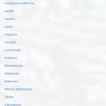
Instalações elétricas
Jardim
Laudos
Lazer
Limpeza
Locação
Locomoção
madeira
Manutenção
Máquinas
Materiais
Móveis planejados
Obras
Paisagismo