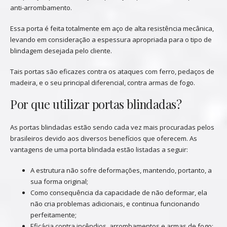
anti-arrombamento.
Essa porta é feita totalmente em aço de alta resistência mecânica,
levando em consideração a espessura apropriada para o tipo de
blindagem desejada pelo cliente.
Tais portas são eficazes contra os ataques com ferro, pedaços de
madeira, e o seu principal diferencial, contra armas de fogo.
Por que utilizar portas blindadas?
As portas blindadas estão sendo cada vez mais procuradas pelos
brasileiros devido aos diversos benefícios que oferecem. As
vantagens de uma porta blindada estão listadas a seguir:
A estrutura não sofre deformações, mantendo, portanto, a
sua forma original;
Como consequência da capacidade de não deformar, ela
não cria problemas adicionais, e continua funcionando
perfeitamente;
Eficácia contra incêndios, arrombamentos e armas de fogo;