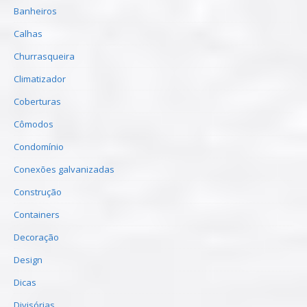
Banheiros
Calhas
Churrasqueira
Climatizador
Coberturas
Cômodos
Condomínio
Conexões galvanizadas
Construção
Containers
Decoração
Design
Dicas
Divisórias